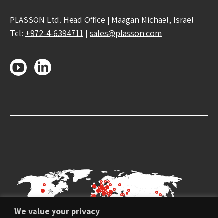
PLASSON Ltd. Head Office | Maagan Michael, Israel
Tel:
+972-4-6394711
|
sales@plasson.com
We value your privacy