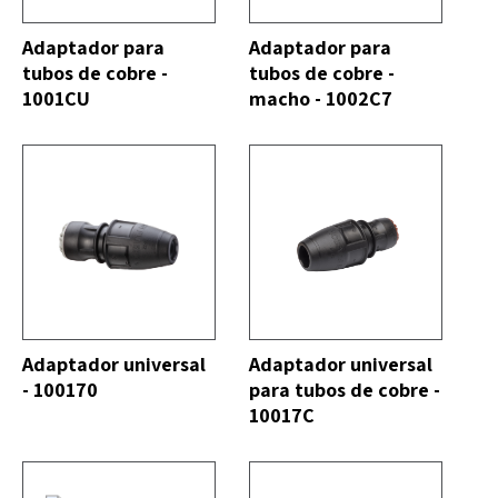
DO
VER TODO
Adaptador para
Adaptador para
tubos de cobre -
tubos de cobre -
1001CU
macho - 1002C7
DO
VER TODO
Adaptador universal
Adaptador universal
- 100170
para tubos de cobre -
10017C