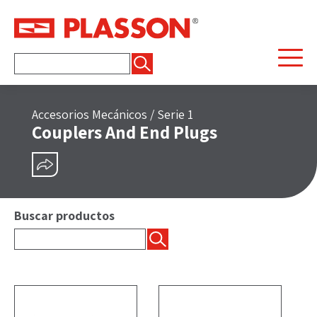
Buscar:
Accesorios Mecánicos
/
Serie 1
Couplers And End Plugs
COMPARTIR
Buscar productos
Buscar: