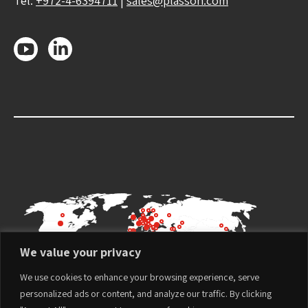
Tel:
+972-4-6394711
|
sales@plasson.com
We value your privacy
We use cookies to enhance your browsing experience, serve
personalized ads or content, and analyze our traffic. By clicking