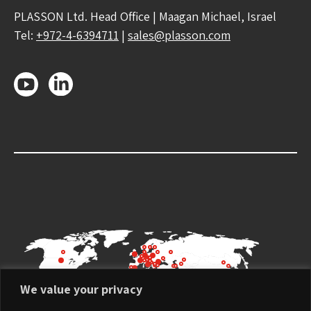
PLASSON Ltd. Head Office | Maagan Michael, Israel
Tel:
+972-4-6394711
|
sales@plasson.com
We value your privacy