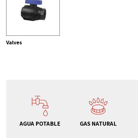
DO
Valves
AGUA POTABLE
GAS NATURAL