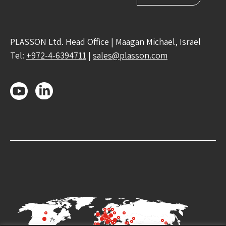
PLASSON Ltd. Head Office | Maagan Michael, Israel
Tel:
+972-4-6394711
|
sales@plasson.com