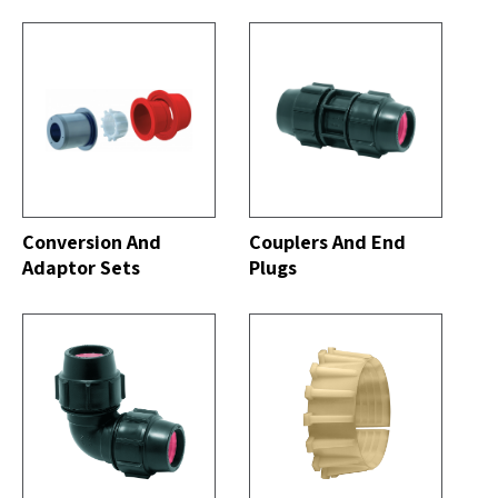
DO
VER TODO
Conversion And
Couplers And End
Adaptor Sets
Plugs
DO
VER TODO