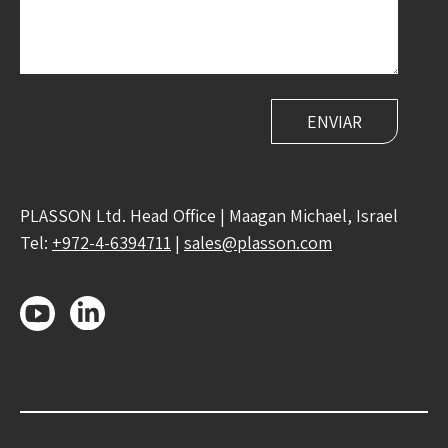
PLASSON Ltd. Head Office | Maagan Michael, Israel
Tel:
+972-4-6394711
|
sales@plasson.com