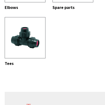
Elbows
Spare parts
DO
Tees