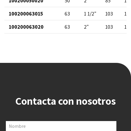
100200050020
50
2"
85
11
100200063015
63
1 1/2"
103
12
100200063020
63
2"
103
12
Contacta con nosotros
Nombre