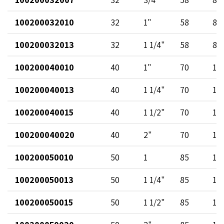
100200032010
32
1"
58
84
100200032013
32
1 1/4"
58
86
100200040010
40
1"
70
10
100200040013
40
1 1/4"
70
10
100200040015
40
1 1/2"
70
10
100200040020
40
2"
70
11
100200050010
50
1
85
12
100200050013
50
1 1/4"
85
12
100200050015
50
1 1/2"
85
11