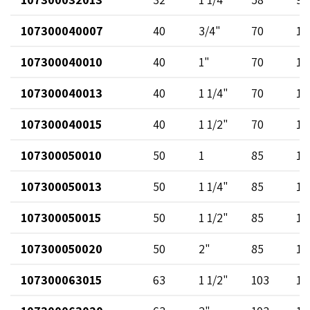
107300040007
40
3/4"
70
10
107300040010
40
1"
70
10
107300040013
40
1 1/4"
70
10
107300040015
40
1 1/2"
70
11
107300050010
50
1
85
11
107300050013
50
1 1/4"
85
12
107300050015
50
1 1/2"
85
11
107300050020
50
2"
85
12
107300063015
63
1 1/2"
103
12