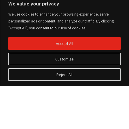
We value your privacy
We use cookies to enhance your browsing experience, serve
personalized ads or content, and analyze our traffic. By clicking
"Accept All", you consent to our use of cookies.
Accept All
Customize
Reject All
Accesorios
Sobre Nosotros
Sobre Nosotros