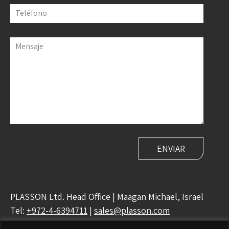
Teléfono
Mensaje
PLASSON Ltd. Head Office | Maagan Michael, Israel
Tel:
+972-4-6394711
|
sales@plasson.com