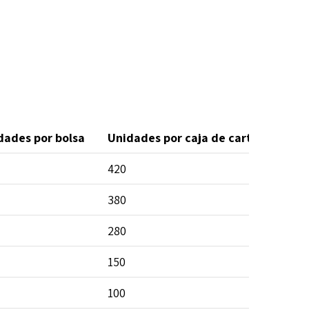
dades por bolsa
Unidades por caja de cartón
420
380
280
150
100