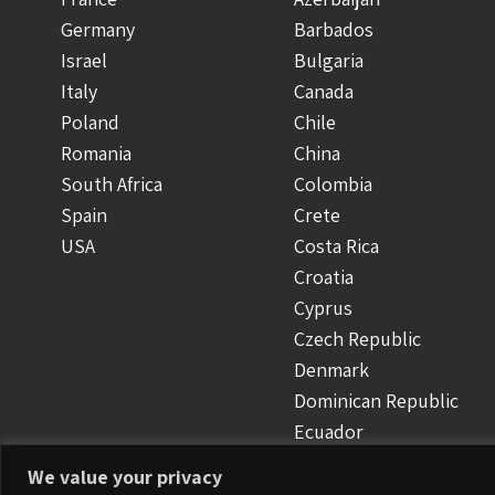
Germany
Barbados
Israel
Bulgaria
Italy
Canada
Poland
Chile
Romania
China
South Africa
Colombia
Spain
Crete
USA
Costa Rica
Croatia
Cyprus
Czech Republic
Denmark
Dominican Republic
Ecuador
Finland
We value your privacy
Greece