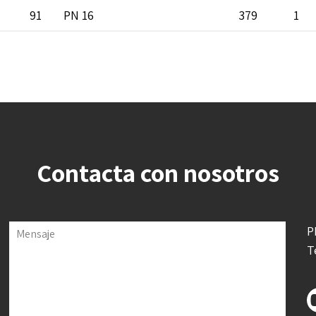
7
91
PN 16
379
1
Contacta con nosotros
P
Mensaje
T