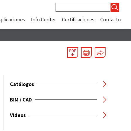
Buscar:
Aplicaciones
Info Center
Certificaciones
Contacto
Catálogos
BIM / CAD
Videos