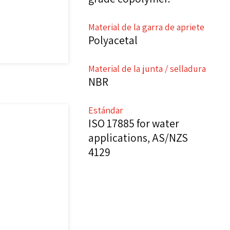
Material de la garra de apriete
Polyacetal
Material de la junta / selladura
NBR
Estándar
ISO 17885 for water
applications, AS/NZS
4129