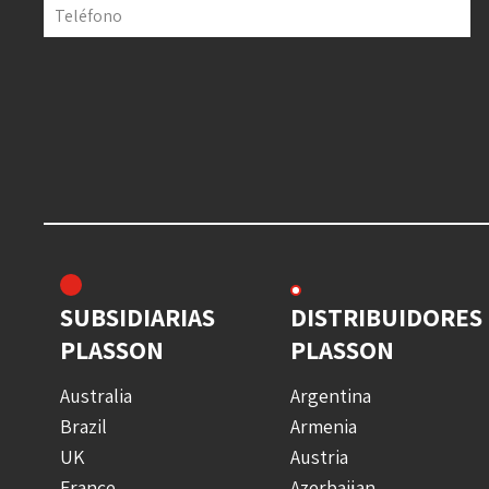
Teléfono
SUBSIDIARIAS
DISTRIBUIDORES
PLASSON
PLASSON
Australia
Argentina
Brazil
Armenia
UK
Austria
France
Azerbaijan