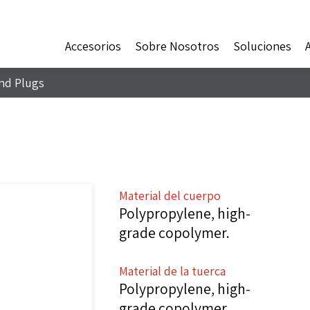
Accesorios
Sobre Nosotros
Soluciones
nd Plugs
Material del cuerpo
Polypropylene, high-
grade copolymer.
Material de la tuerca
Polypropylene, high-
grade copolymer.