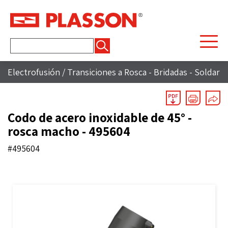
Buscar:
Electrofusión
/
Transiciones a Rosca - Bridadas - Soldar
Codo de acero inoxidable de 45° -
rosca macho - 495604
#495604