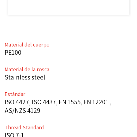
Material del cuerpo
PE100
Material de la rosca
Stainless steel
Estándar
ISO 4427, ISO 4437, EN 1555, EN 12201 ,
AS/NZS 4129
Thread Standard
ISO 7-1