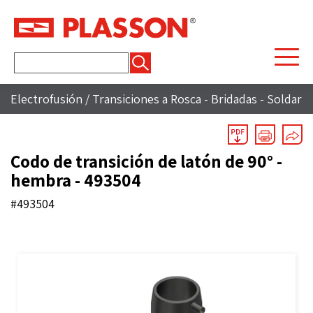
Buscar:
Electrofusión
/
Transiciones a Rosca - Bridadas - Soldar
Codo de transición de latón de 90° -
hembra - 493504
#493504