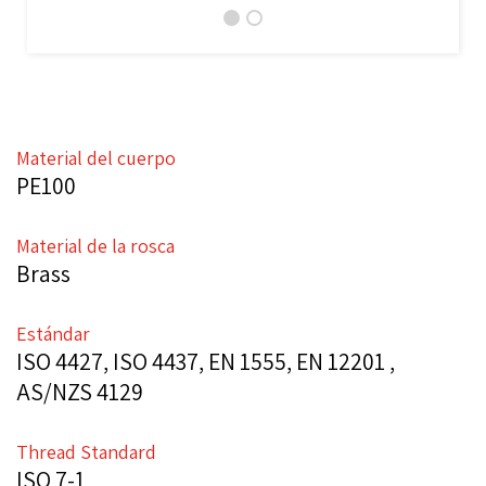
Material del cuerpo
PE100
Material de la rosca
Brass
Estándar
ISO 4427, ISO 4437, EN 1555, EN 12201 ,
AS/NZS 4129
Thread Standard
ISO 7-1