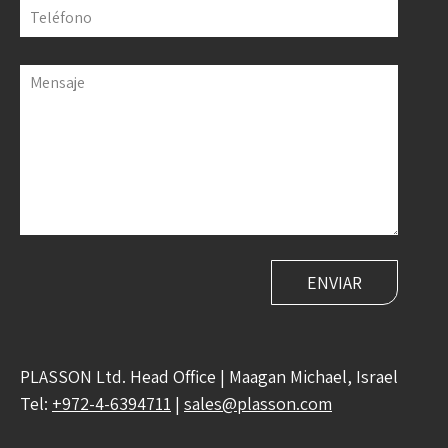
Teléfono
Mensaje
PLASSON Ltd. Head Office | Maagan Michael, Israel
Tel:
+972-4-6394711
|
sales@plasson.com