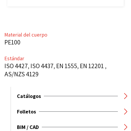
Material del cuerpo
PE100
Estándar
ISO 4427, ISO 4437, EN 1555, EN 12201 ,
AS/NZS 4129
Catálogos
Folletos
BIM / CAD