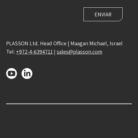
PLASSON Ltd. Head Office | Maagan Michael, Israel
Tel:
+972-4-6394711
|
sales@plasson.com