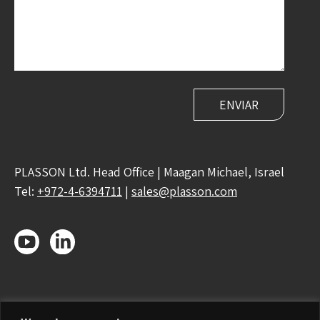
PLASSON Ltd. Head Office | Maagan Michael, Israel
Tel:
+972-4-6394711
|
sales@plasson.com