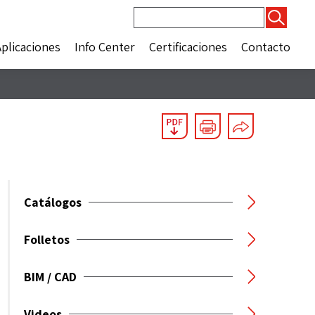
Buscar:
Aplicaciones
Info Center
Certificaciones
Contacto
Catálogos
Folletos
BIM / CAD
Videos