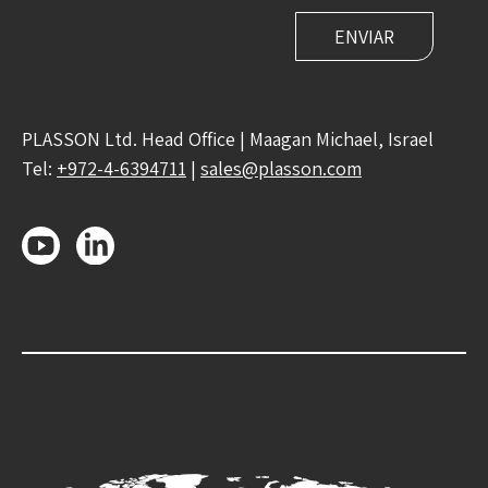
PLASSON Ltd. Head Office | Maagan Michael, Israel
Tel:
+972-4-6394711
|
sales@plasson.com