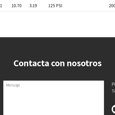
61
10.70
3.19
125 PSI
200
Contacta con nosotros
P
Mensaje
T