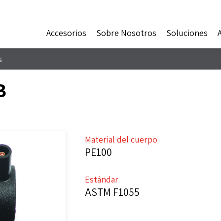
Accesorios
Sobre Nosotros
Soluciones
s
B
Material del cuerpo
PE100
Estándar
ASTM F1055