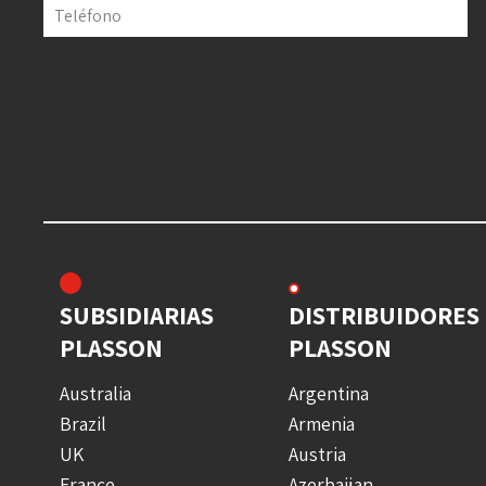
Teléfono
SUBSIDIARIAS
DISTRIBUIDORES
PLASSON
PLASSON
Australia
Argentina
Brazil
Armenia
UK
Austria
France
Azerbaijan