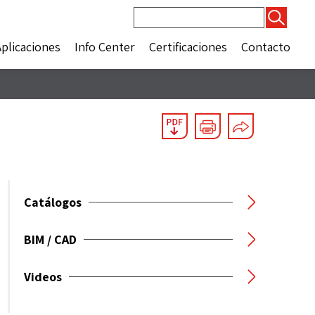
Buscar:
Aplicaciones
Info Center
Certificaciones
Contacto
Catálogos
BIM / CAD
Videos