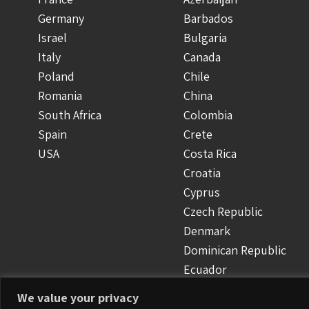
Germany
Barbados
Israel
Bulgaria
Italy
Canada
Poland
Chile
Romania
China
South Africa
Colombia
Spain
Crete
USA
Costa Rica
Croatia
Cyprus
Czech Republic
Denmark
Dominican Republic
Ecuador
Finland
We value your privacy
Greece