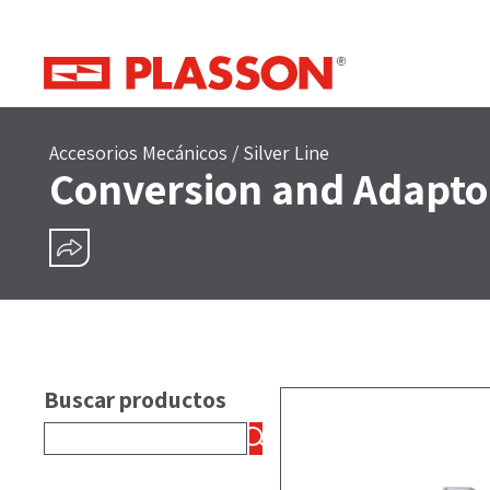
Accesorios Mecánicos
/
Silver Line
Conversion and Adapto
COMPARTIR
Buscar productos
Buscar: