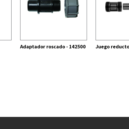
VER TODO
VER TODO
Adaptador roscado - 142500
Juego reducto