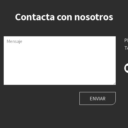
Contacta con nosotros
P
Mensaje
T