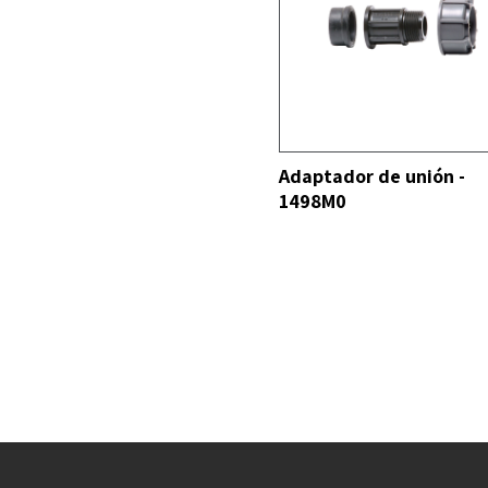
VER TODO
Adaptador de unión -
1498M0