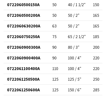
0722060500150A
50
40 / 1 1/2"
150
0722060500200A
50
50 / 2"
165
0722060630200A
63
50 / 2"
165
0722060750250A
75
65 / 2 1/2"
185
0722060900300A
90
80 / 3"
200
0722060900400A
90
100 / 4"
220
0722061100400A
110
100 / 4"
220
0722061250500A
125
125 / 5"
250
0722061250600A
125
150 / 6"
285