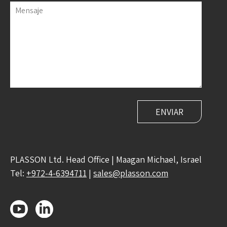
Mensaje
PLASSON Ltd. Head Office | Maagan Michael, Israel
Tel:
+972-4-6394711
|
sales@plasson.com