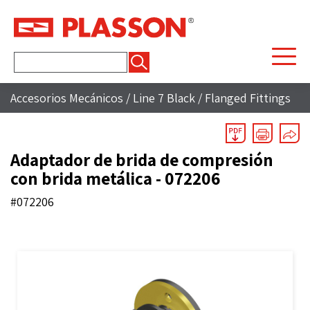
Buscar:
Accesorios Mecánicos
/
Line 7 Black
/
Flanged Fittings
Adaptador de brida de compresión
con brida metálica - 072206
#072206