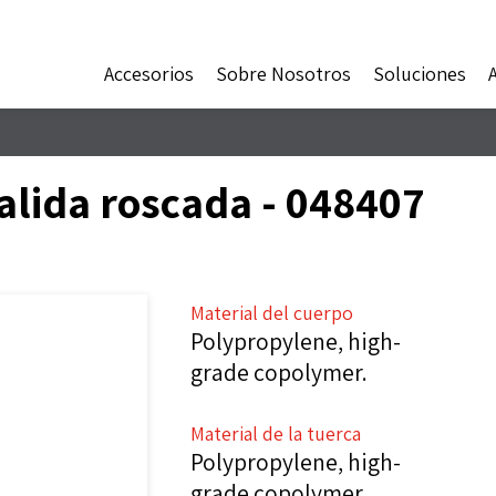
Accesorios
Sobre Nosotros
Soluciones
salida roscada - 048407
Material del cuerpo
Polypropylene, high-
grade copolymer.
Material de la tuerca
Polypropylene, high-
grade copolymer.