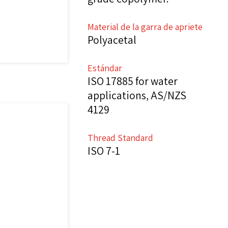
Material de la garra de apriete
Polyacetal
Estándar
ISO 17885 for water
applications, AS/NZS
4129
Thread Standard
ISO 7-1