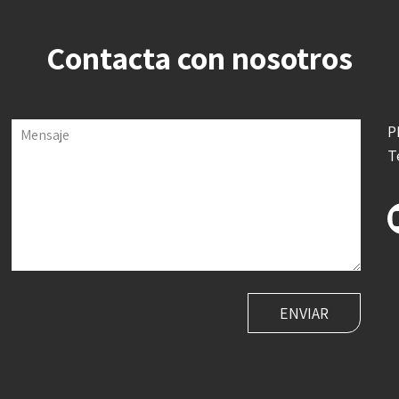
Contacta con nosotros
P
Mensaje
T