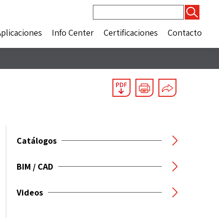
Buscar:
Aplicaciones
Info Center
Certificaciones
Contacto
Catálogos
BIM / CAD
Videos