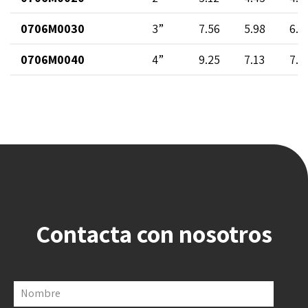
0706M0030
3”
7.56
5.98
6.3
0706M0040
4”
9.25
7.13
7.6
Contacta con nosotros
Nombre