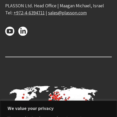
PLASSON Ltd. Head Office | Maagan Michael, Israel
Tel:
+972-4-6394711
|
sales@plasson.com
We value your privacy