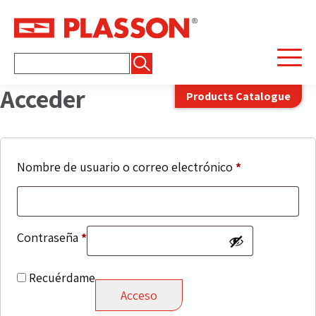
Buscar:
Acceder
Products Catalogue
Obligatorio
Nombre de usuario o correo electrónico
*
Obligatorio
Contraseña
*
Recuérdame
Acceso