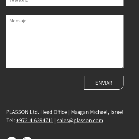
Teléfono
Mensaje
PLASSON Ltd. Head Office | Maagan Michael, Israel
Tel:
+972-4-6394711
|
sales@plasson.com