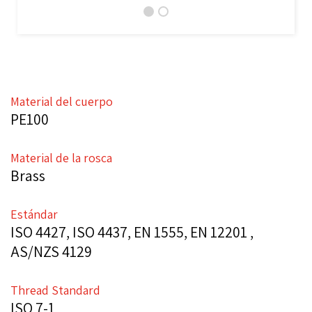
Material del cuerpo
PE100
Material de la rosca
Brass
Estándar
ISO 4427, ISO 4437, EN 1555, EN 12201 ,
AS/NZS 4129
Thread Standard
ISO 7-1