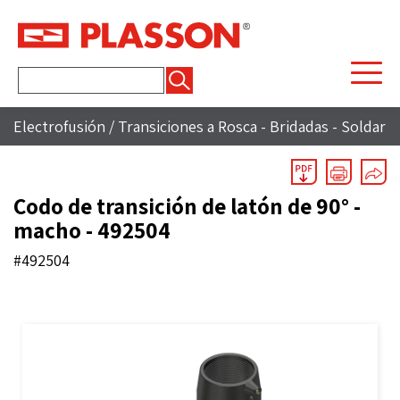
Buscar:
Electrofusión
/
Transiciones a Rosca - Bridadas - Soldar
Codo de transición de latón de 90° -
macho - 492504
#492504