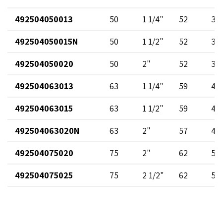
492504050013
50
1 1/4"
52
38
492504050015N
50
1 1/2"
52
35
492504050020
50
2"
52
38
492504063013
63
1 1/4"
59
48
492504063015
63
1 1/2"
59
48
492504063020N
63
2"
57
47
492504075020
75
2"
62
59
492504075025
75
2 1/2"
62
59