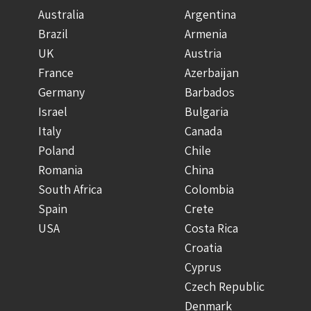
Australia
Argentina
Brazil
Armenia
UK
Austria
France
Azerbaijan
Germany
Barbados
Israel
Bulgaria
Italy
Canada
Poland
Chile
Romania
China
South Africa
Colombia
Spain
Crete
USA
Costa Rica
Croatia
Cyprus
Czech Republic
Denmark