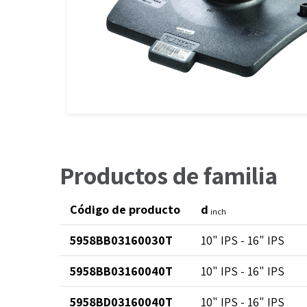
Productos de familia
Código de producto
d
inch
5958BB03160030T
10" IPS - 16" IPS
5958BB03160040T
10" IPS - 16" IPS
5958BD03160040T
10" IPS - 16" IPS