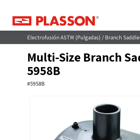
Electrofusión ASTM (Pulgadas)
/
Branch Saddle
Multi-Size Branch Sa
5958B
#5958B