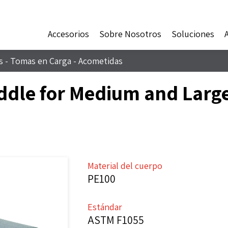
Accesorios
Sobre Nosotros
Soluciones
s - Tomas en Carga - Acometidas
ddle for Medium and Large
Material del cuerpo
PE100
Estándar
ASTM F1055