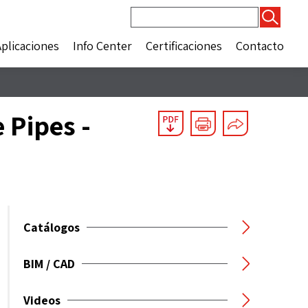
Buscar:
Aplicaciones
Info Center
Certificaciones
Contacto
 Pipes -
Catálogos
BIM / CAD
Videos