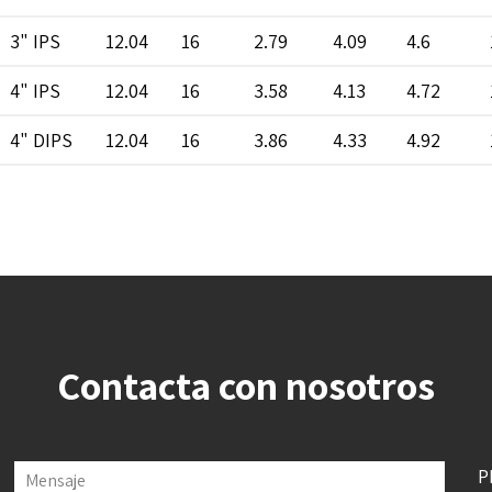
3" IPS
12.04
16
2.79
4.09
4.6
4" IPS
12.04
16
3.58
4.13
4.72
4" DIPS
12.04
16
3.86
4.33
4.92
Contacta con nosotros
P
Mensaje