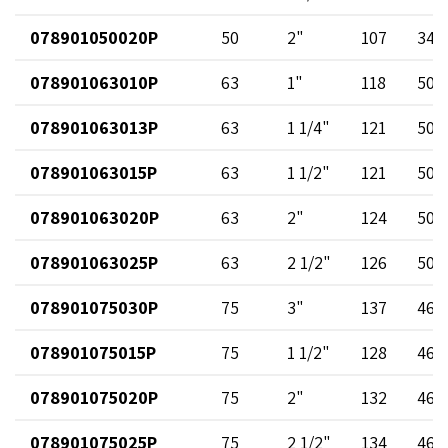
078901050020P
50
2"
107
34
078901063010P
63
1"
118
50
078901063013P
63
1 1/4"
121
50
078901063015P
63
1 1/2"
121
50
078901063020P
63
2"
124
50
078901063025P
63
2 1/2"
126
50
078901075030P
75
3"
137
46
078901075015P
75
1 1/2"
128
46
078901075020P
75
2"
132
46
078901075025P
75
2 1/2"
134
46