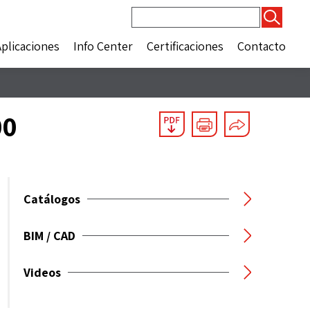
Buscar:
Aplicaciones
Info Center
Certificaciones
Contacto
00
Catálogos
BIM / CAD
Videos