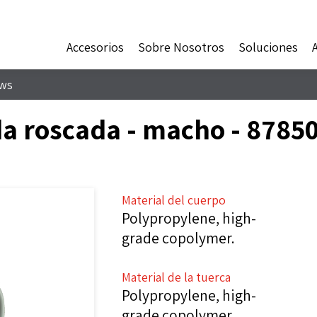
Accesorios
Sobre Nosotros
Soluciones
ws
da roscada - macho - 8785
Material del cuerpo
Polypropylene, high-
grade copolymer.
Material de la tuerca
Polypropylene, high-
grade copolymer.