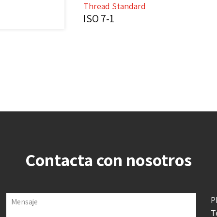
Thread Standard
ISO 7-1
Contacta con nosotros
P
Mensaje
T