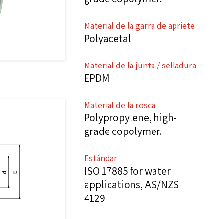
Material de la garra de apriete
Polyacetal
Material de la junta / selladura
EPDM
Material de la rosca
Polypropylene, high-
grade copolymer.
Estándar
ISO 17885 for water
applications, AS/NZS
4129