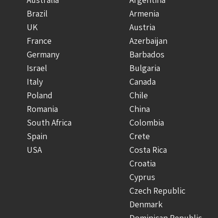
Brazil
Armenia
UK
Austria
France
Azerbaijan
Germany
Barbados
Israel
Bulgaria
Italy
Canada
Poland
Chile
Romania
China
South Africa
Colombia
Spain
Crete
USA
Costa Rica
Croatia
Cyprus
Czech Republic
Denmark
Dominican Republic