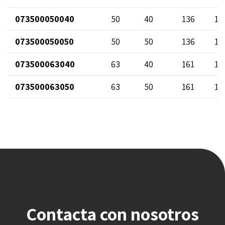
073500050040
50
40
136
10
073500050050
50
50
136
12
073500063040
63
40
161
10
073500063050
63
50
161
12
Contacta con nosotros