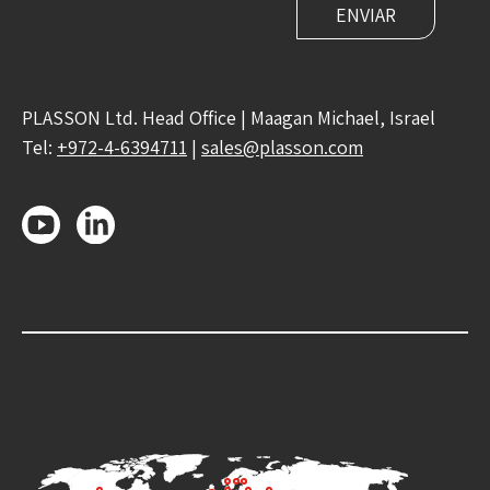
PLASSON Ltd. Head Office | Maagan Michael, Israel
Tel:
+972-4-6394711
|
sales@plasson.com