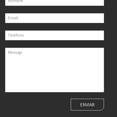
Nombre
Email
Teléfono
Mensaje