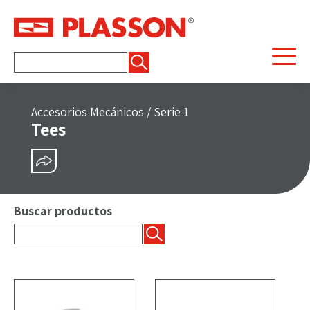
Buscar:
Accesorios Mecánicos
/
Serie 1
Tees
COMPARTIR
Buscar productos
Buscar: