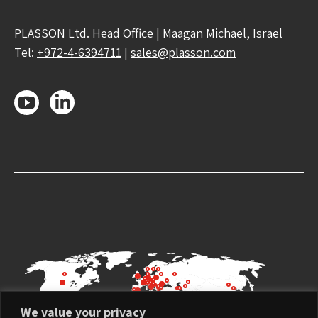
PLASSON Ltd. Head Office | Maagan Michael, Israel
Tel:
+972-4-6394711
|
sales@plasson.com
We value your privacy