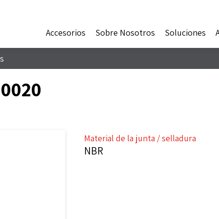
Accesorios
Sobre Nosotros
Soluciones
s
70020
Material de la junta / selladura
NBR