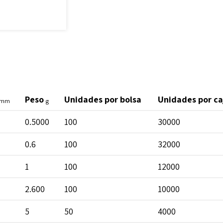
Peso
Unidades por bolsa
Unidades por ca
mm
g
0.5000
100
30000
0.6
100
32000
1
100
12000
2.600
100
10000
5
50
4000