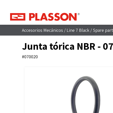
Accesorios Mecánicos
/
Line 7 Black
/
Spare part
Junta tórica NBR - 0
#070020