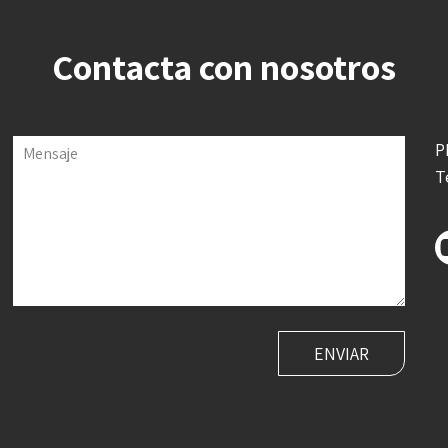
Contacta con nosotros
P
Mensaje
T