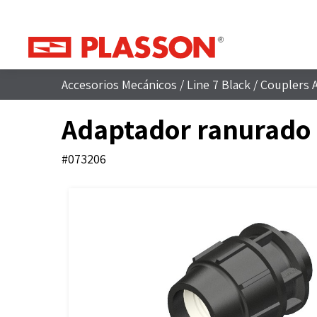
Accesorios Mecánicos
/
Line 7 Black
/
Couplers 
Adaptador ranurado 
#073206