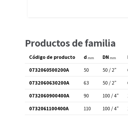
Productos de familia
Código de producto
d
DN
mm
mm
0732060500200A
50
50 / 2"
0732060630200A
63
50 / 2"
0732060900400A
90
100 / 4"
0732061100400A
110
100 / 4"