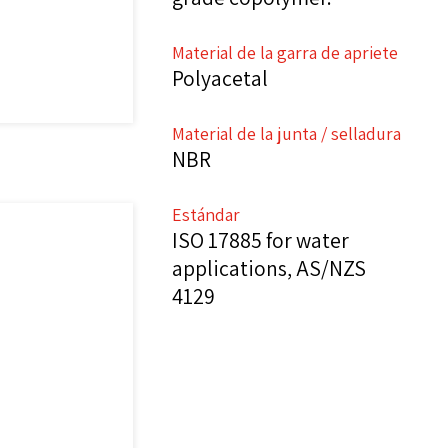
Material de la garra de apriete
Polyacetal
Material de la junta / selladura
NBR
Estándar
ISO 17885 for water
applications, AS/NZS
4129