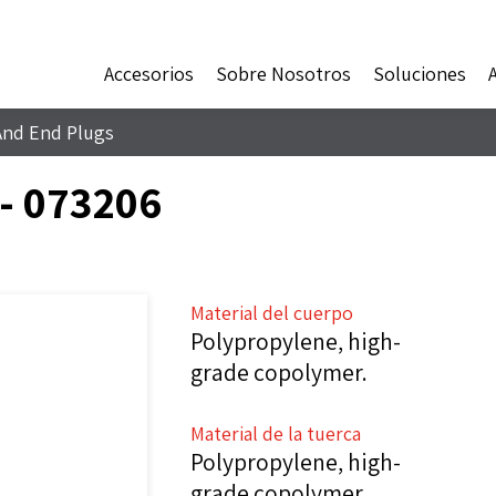
Accesorios
Sobre Nosotros
Soluciones
And End Plugs
- 073206
Material del cuerpo
Polypropylene, high-
grade copolymer.
Material de la tuerca
Polypropylene, high-
grade copolymer.