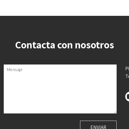
Contacta con nosotros
P
Mensaje
T