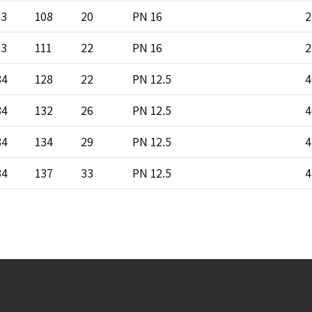
13
108
20
PN 16
2
13
111
22
PN 16
2
34
128
22
PN 12.5
4
34
132
26
PN 12.5
4
34
134
29
PN 12.5
4
34
137
33
PN 12.5
4