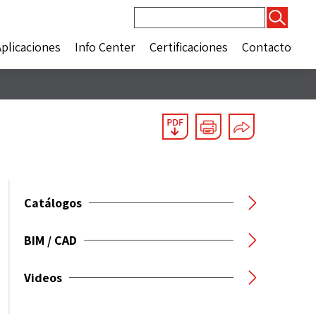
Buscar:
Aplicaciones
Info Center
Certificaciones
Contacto
Catálogos
BIM / CAD
Videos