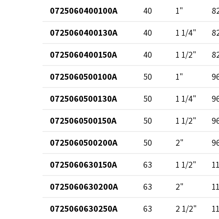
0725060400100A
40
1"
8
0725060400130A
40
1 1/4"
8
0725060400150A
40
1 1/2"
8
0725060500100A
50
1"
9
0725060500130A
50
1 1/4"
9
0725060500150A
50
1 1/2"
9
0725060500200A
50
2"
9
0725060630150A
63
1 1/2"
1
0725060630200A
63
2"
1
0725060630250A
63
2 1/2"
1