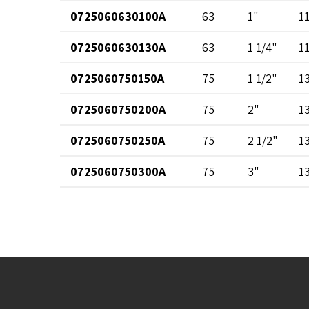
0725060630100A
63
1"
1
0725060630130A
63
1 1/4"
1
0725060750150A
75
1 1/2"
1
0725060750200A
75
2"
1
0725060750250A
75
2 1/2"
1
0725060750300A
75
3"
1