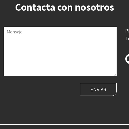
Contacta con nosotros
P
Mensaje
T