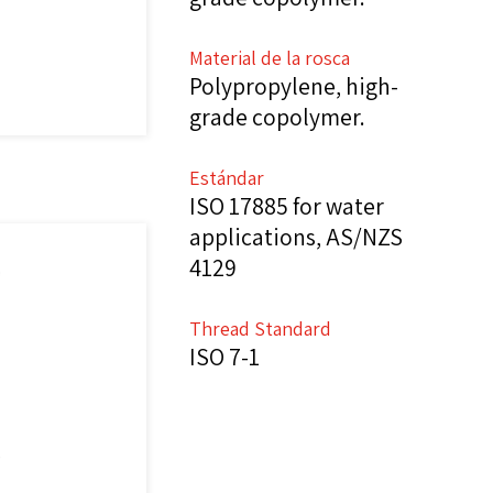
Material de la rosca
Polypropylene, high-
grade copolymer.
Estándar
ISO 17885 for water
applications, AS/NZS
4129
Thread Standard
ISO 7-1