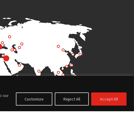
to our
Customize
Reject All
Accept All