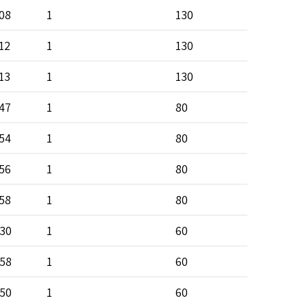
08
1
130
12
1
130
13
1
130
47
1
80
54
1
80
56
1
80
58
1
80
30
1
60
58
1
60
50
1
60