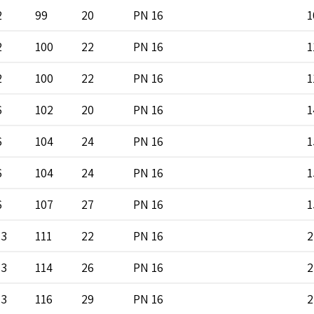
2
99
20
PN 16
1
2
100
22
PN 16
1
2
100
22
PN 16
1
6
102
20
PN 16
1
6
104
24
PN 16
1
6
104
24
PN 16
1
6
107
27
PN 16
1
13
111
22
PN 16
2
13
114
26
PN 16
2
13
116
29
PN 16
2