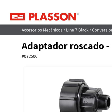
Accesorios Mecánicos
/
Line 7 Black
/
Conversio
Adaptador roscado -
#072506