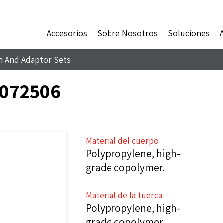
Accesorios
Sobre Nosotros
Soluciones
n And Adaptor Sets
 072506
Material del cuerpo
Polypropylene, high-
grade copolymer.
Material de la tuerca
Polypropylene, high-
grade copolymer.