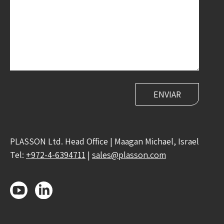
PLASSON Ltd. Head Office | Maagan Michael, Israel
Tel:
+972-4-6394711
|
sales@plasson.com