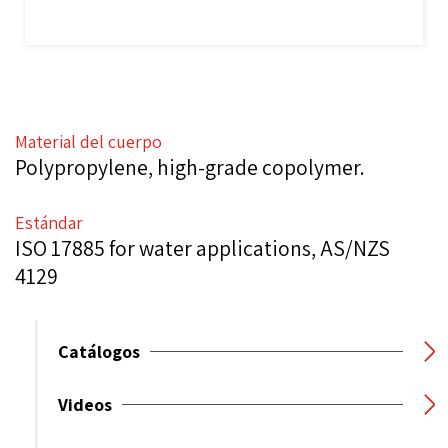
Material del cuerpo
Polypropylene, high-grade copolymer.
Estándar
ISO 17885 for water applications, AS/NZS
4129
Catálogos
Videos