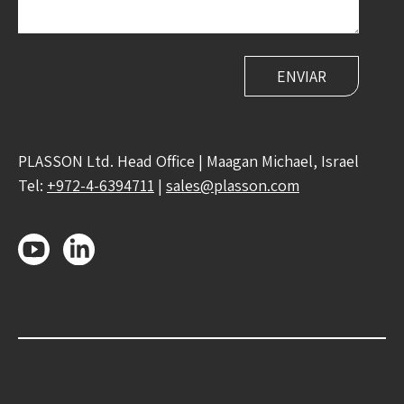
PLASSON Ltd. Head Office | Maagan Michael, Israel
Tel:
+972-4-6394711
|
sales@plasson.com