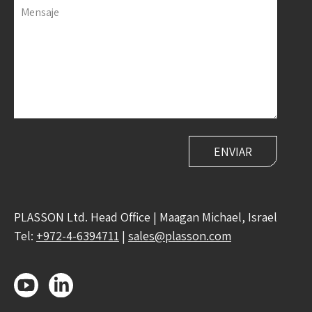
Mensaje
PLASSON Ltd. Head Office | Maagan Michael, Israel
Tel:
+972-4-6394711
|
sales@plasson.com