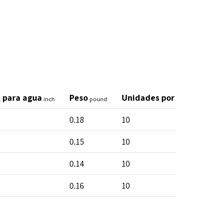
 para agua
Peso
Unidades por bolsa
inch
pound
inch
0.18
10
0.15
10
0.14
10
0.16
10