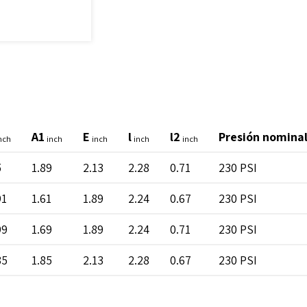
A1
E
l
l2
Presión nominal
nch
inch
inch
inch
inch
5
1.89
2.13
2.28
0.71
230 PSI
91
1.61
1.89
2.24
0.67
230 PSI
99
1.69
1.89
2.24
0.71
230 PSI
35
1.85
2.13
2.28
0.67
230 PSI