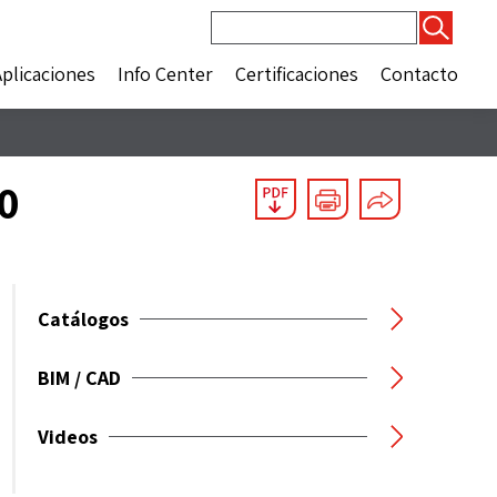
Buscar:
Aplicaciones
Info Center
Certificaciones
Contacto
0
Catálogos
BIM / CAD
Videos