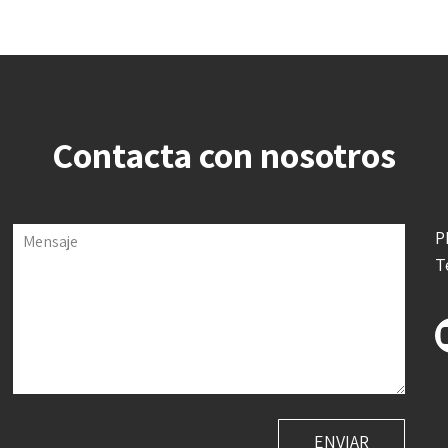
Contacta con nosotros
P
Mensaje
T