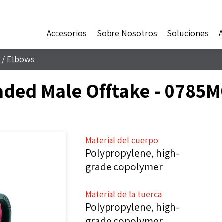
Accesorios
Sobre Nosotros
Soluciones
/
Elbows
aded Male Offtake - 0785M
Material del cuerpo
Polypropylene, high-
grade copolymer
Material de la tuerca
Polypropylene, high-
grade copolymer